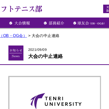
（OB・OG会）
>
大会の中止連絡
2021/09/09
大会の中止連絡