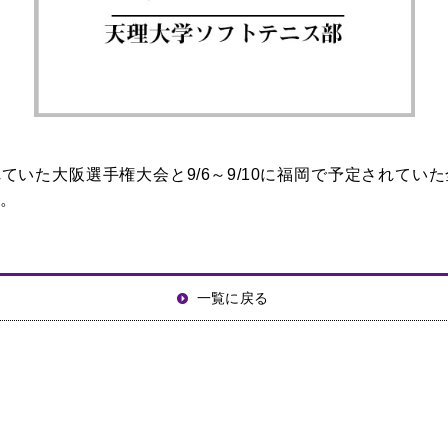
予定されていた大阪選手権大会と9/6～9/10に福岡で予定されて
。
一覧に戻る