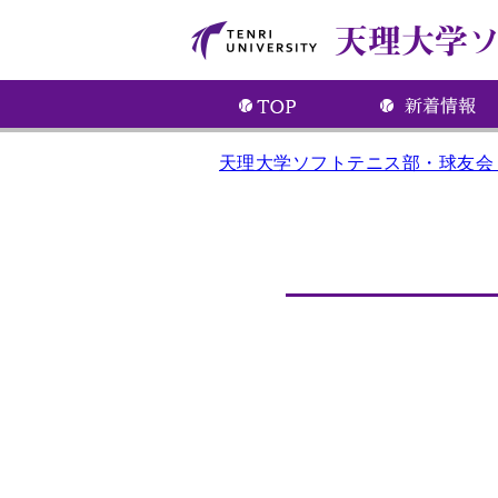
天理大学ソフトテニス部・球友会