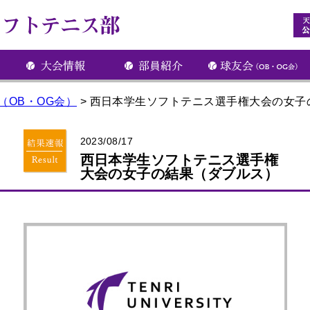
（OB・OG会）
>
西日本学生ソフトテニス選手権大会の女子
2023/08/17
西日本学生ソフトテニス選手権
大会の女子の結果（ダブルス）