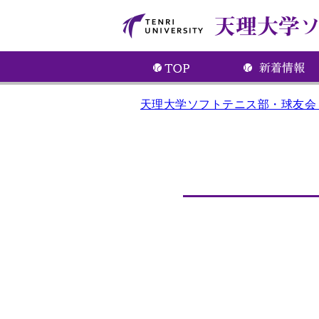
天理大学ソフトテニス部・球友会