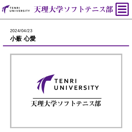
2024/04/23
小薮 心愛