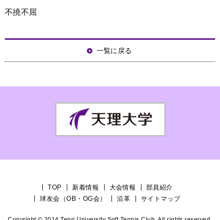
不撓不屈
一覧に戻る
TOP
新着情報
大会情報
部員紹介
球友会（OB・OG会）
沿革
サイトマップ
Copyright © 2014 Tenri University Soft Tennis Club. All rights reserved.