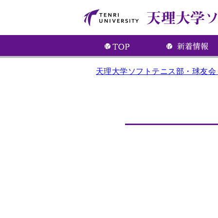
天理大学ソフトテニス部・球友会