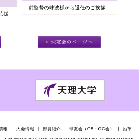
前監督の味波様から退任のご挨拶
式応援
情報
大会情報
部員紹介
球友会（OB・OG会）
沿革