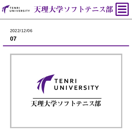
2022/12/06
07