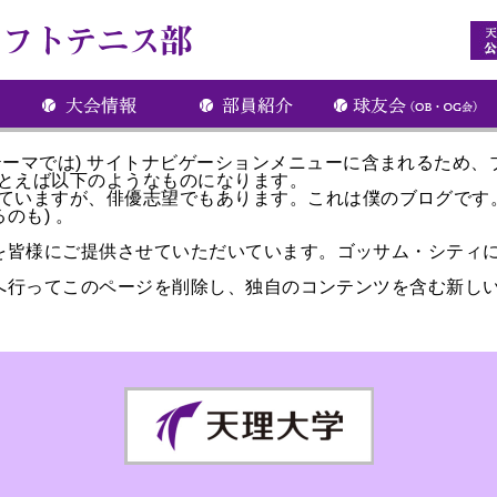
テーマでは) サイトナビゲーションメニューに含まれるため
とえば以下のようなものになります。
ていますが、俳優志望でもあります。これは僕のブログです
のも) 。
具を皆様にご提供させていただいています。ゴッサム・シティに
へ行ってこのページを削除し、独自のコンテンツを含む新しい