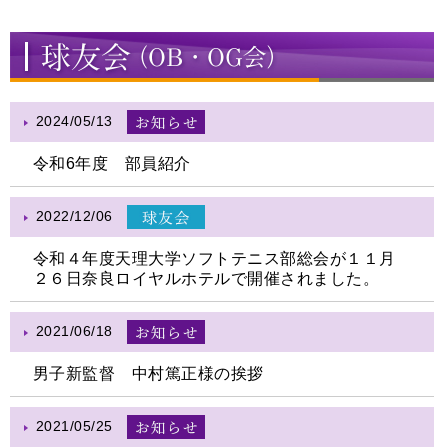
2024/05/13
令和6年度 部員紹介
2022/12/06
令和４年度天理大学ソフトテニス部総会が１１月
２６日奈良ロイヤルホテルで開催されました。
2021/06/18
男子新監督 中村篤正様の挨拶
2021/05/25