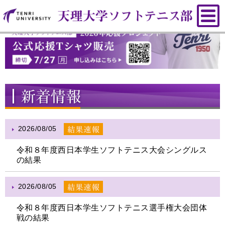
2026/08/05
令和８年度西日本学生ソフトテニス大会シングルス
の結果
2026/08/05
令和８年度西日本学生ソフトテニス選手権大会団体
戦の結果