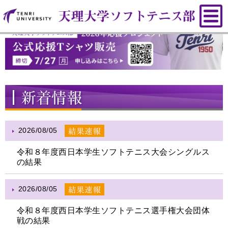
2026/08/05
令和８年度西日本学生ソフトテニス大会シングルス
の結果
2026/08/05
令和８年度西日本学生ソフトテニス選手権大会団体
戦の結果