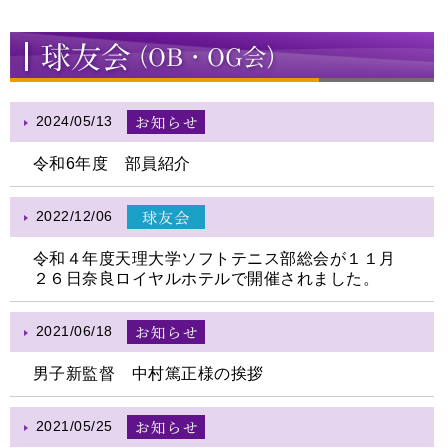
2024/05/13
令和6年度 部員紹介
2022/12/06
令和４年度天理大学ソフトテニス部総会が１１月
２６日奈良ロイヤルホテルで開催されました。
2021/06/18
男子新監督 中村篤正様の挨拶
2021/05/25