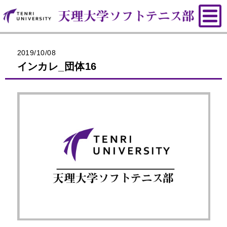
2019/10/08
インカレ_団体16