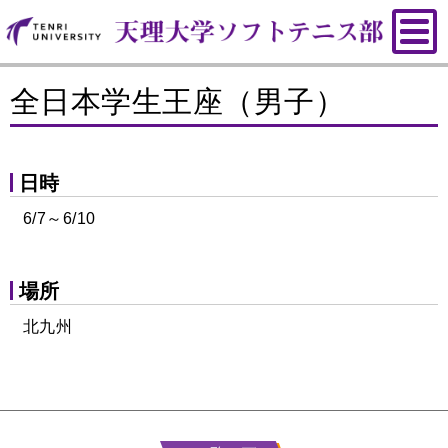
全日本学生王座（男子）
日時
6/7～6/10
場所
北九州