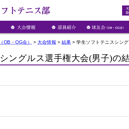
（OB・OG会）
>
大会情報
>
結果
>
学生ソフトテニスシング
シングルス選手権大会(男子)の