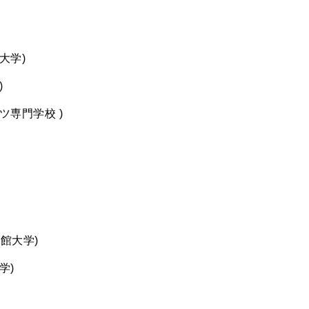
大学)
)
ツ専門学校 )
命館大学)
学)