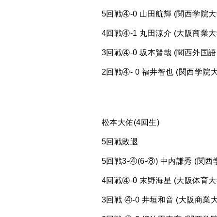
5回戦④-0 山田航輝 (関西学院大
4回戦④-1 丸田涼介 (大阪商業大
3回戦④-0 坂本賢哉 (関西外国語
2回戦④- 0 福井智也 (関西学院
松本大佑(4回生)
5回戦敗退
5回戦3-④(6-⑧) 中内謙秀 (関
4回戦④-0 末野海星 (大阪体育大
3回戦 ④-0 井垣和音 (大阪商業