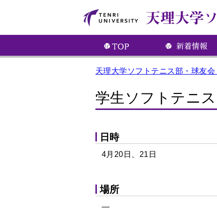
天理大学ソフトテニス部・球友会
学生ソフトテニス
日時
4月20日、21日
場所
―