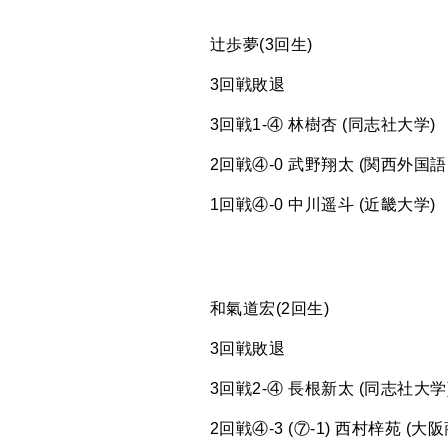
辻歩夢(3回生)
3回戦敗退
3回戦1-④ 林樹杏 (同志社大学)
2回戦④-0 武野翔太 (関西外国語
1回戦④-0 中川遥斗 (近畿大学)
和氣道宏(2回生)
3回戦敗退
3回戦2-④ 長根新太 (同志社大学
2回戦④-3 (⑦-1) 西村梓苑 (大