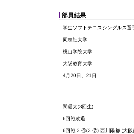
部員結果
学生ソフトテニスシングルス選
同志社大学
桃山学院大学
大阪教育大学
4月20日、21日
関暖太(3回生)
6回戦敗退
6回戦 3-④(3-⑦) 西川陽都 (大