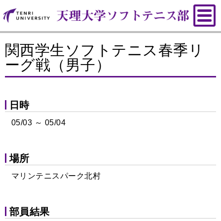
関西学生ソフトテニス春季リ
ーグ戦（男子）
日時
05/03 ～ 05/04
場所
マリンテニスパーク北村
部員結果