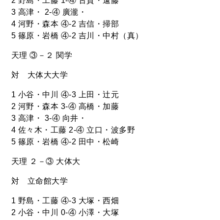
2 野島・工藤 1-④ 古賀・遠藤
3 高津・ 2-④ 廣瀧・
4 河野・森本 ④-2 吉信・掃部
5 篠原・岩橋 ④-2 吉川・中村（真）
天理 ③－２ 関学
対 大体大大学
1 小谷・中川 ④-3 上田・辻元
2 河野・森本 3-④ 高橋・加藤
3 高津・ 3-④ 向井・
4 佐々木・工藤 2-④ 立口・波多野
5 篠原・岩橋 ④-2 田中・松崎
天理 ２－③ 大体大
対 立命館大学
1 野島・工藤 ④-3 大塚・西畑
2 小谷・中川 0-④ 小澤・大塚