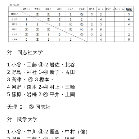
対 同志社大学
1 小谷・工藤 ④-2 岩佐・北谷
2 野島・神社 1-④ 新子・古田
3 高津・ ④-3 樫本・
4 河野・森本 2-④ 村上・三輪
5 篠原・岩橋 2-④ 平井・上岡
天理 ２－③ 同志社
対 関学大学
1 小谷・中川 ④-2 雁金・中村（健）